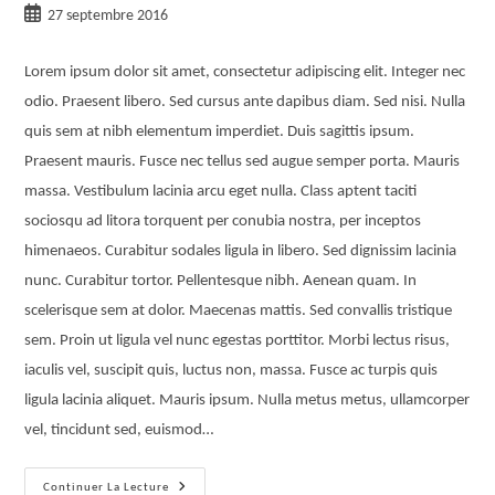
27 septembre 2016
Lorem ipsum dolor sit amet, consectetur adipiscing elit. Integer nec
odio. Praesent libero. Sed cursus ante dapibus diam. Sed nisi. Nulla
quis sem at nibh elementum imperdiet. Duis sagittis ipsum.
Praesent mauris. Fusce nec tellus sed augue semper porta. Mauris
massa. Vestibulum lacinia arcu eget nulla. Class aptent taciti
sociosqu ad litora torquent per conubia nostra, per inceptos
himenaeos. Curabitur sodales ligula in libero. Sed dignissim lacinia
nunc. Curabitur tortor. Pellentesque nibh. Aenean quam. In
scelerisque sem at dolor. Maecenas mattis. Sed convallis tristique
sem. Proin ut ligula vel nunc egestas porttitor. Morbi lectus risus,
iaculis vel, suscipit quis, luctus non, massa. Fusce ac turpis quis
ligula lacinia aliquet. Mauris ipsum. Nulla metus metus, ullamcorper
vel, tincidunt sed, euismod…
Continuer La Lecture