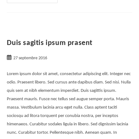
Duis sagitis ipsum prasent
27 septembre 2016
Lorem ipsum dolor sit amet, consectetur adipiscing elit. Integer nec
odio. Praesent libero. Sed cursus ante dapibus diam. Sed nisi. Nulla
quis sem at nibh elementum imperdiet. Duis sagittis ipsum.
Praesent mauris. Fusce nec tellus sed augue semper porta. Mauris
massa. Vestibulum lacinia arcu eget nulla. Class aptent taciti
sociosqu ad litora torquent per conubia nostra, per inceptos
himenaeos. Curabitur sodales ligula in libero. Sed dignissim lacinia
nunc. Curabitur tortor. Pellentesque nibh. Aenean quam. In