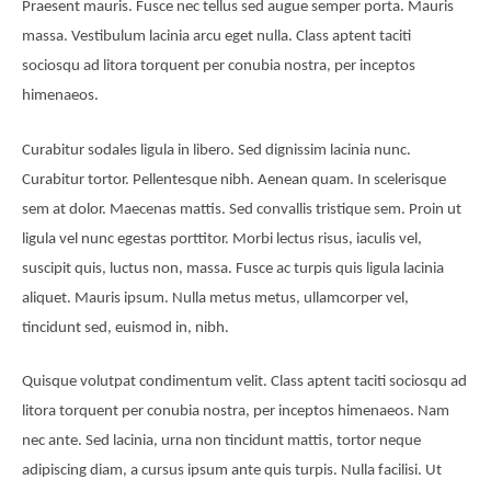
Praesent mauris. Fusce nec tellus sed augue semper porta. Mauris
massa. Vestibulum lacinia arcu eget nulla. Class aptent taciti
sociosqu ad litora torquent per conubia nostra, per inceptos
himenaeos.
Curabitur sodales ligula in libero. Sed dignissim lacinia nunc.
Curabitur tortor. Pellentesque nibh. Aenean quam. In scelerisque
sem at dolor. Maecenas mattis. Sed convallis tristique sem. Proin ut
ligula vel nunc egestas porttitor. Morbi lectus risus, iaculis vel,
suscipit quis, luctus non, massa. Fusce ac turpis quis ligula lacinia
aliquet. Mauris ipsum. Nulla metus metus, ullamcorper vel,
tincidunt sed, euismod in, nibh.
Quisque volutpat condimentum velit. Class aptent taciti sociosqu ad
litora torquent per conubia nostra, per inceptos himenaeos. Nam
nec ante. Sed lacinia, urna non tincidunt mattis, tortor neque
adipiscing diam, a cursus ipsum ante quis turpis. Nulla facilisi. Ut