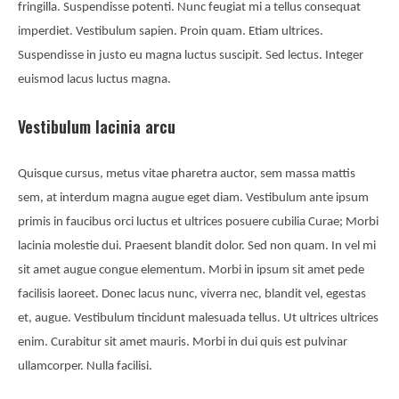
fringilla. Suspendisse potenti. Nunc feugiat mi a tellus consequat
imperdiet. Vestibulum sapien. Proin quam. Etiam ultrices.
Suspendisse in justo eu magna luctus suscipit. Sed lectus. Integer
euismod lacus luctus magna.
Vestibulum lacinia arcu
Quisque cursus, metus vitae pharetra auctor, sem massa mattis
sem, at interdum magna augue eget diam. Vestibulum ante ipsum
primis in faucibus orci luctus et ultrices posuere cubilia Curae; Morbi
lacinia molestie dui. Praesent blandit dolor. Sed non quam. In vel mi
sit amet augue congue elementum. Morbi in ipsum sit amet pede
facilisis laoreet. Donec lacus nunc, viverra nec, blandit vel, egestas
et, augue. Vestibulum tincidunt malesuada tellus. Ut ultrices ultrices
enim. Curabitur sit amet mauris. Morbi in dui quis est pulvinar
ullamcorper. Nulla facilisi.