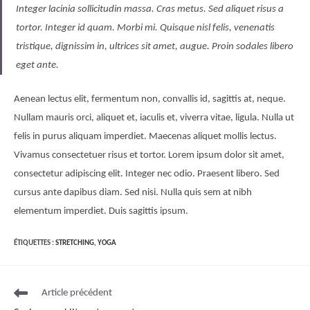
Integer lacinia sollicitudin massa. Cras metus. Sed aliquet risus a
tortor. Integer id quam. Morbi mi. Quisque nisl felis, venenatis
tristique, dignissim in, ultrices sit amet, augue. Proin sodales libero
eget ante.
Aenean lectus elit, fermentum non, convallis id, sagittis at, neque.
Nullam mauris orci, aliquet et, iaculis et, viverra vitae, ligula. Nulla ut
felis in purus aliquam imperdiet. Maecenas aliquet mollis lectus.
Vivamus consectetuer risus et tortor. Lorem ipsum dolor sit amet,
consectetur adipiscing elit. Integer nec odio. Praesent libero. Sed
cursus ante dapibus diam. Sed nisi. Nulla quis sem at nibh
elementum imperdiet. Duis sagittis ipsum.
ÉTIQUETTES :
STRETCHING
,
YOGA
Article précédent